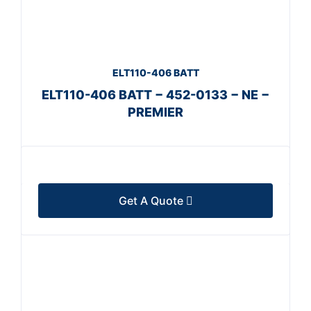
ELT110-406 BATT
ELT110-406 BATT − 452-0133 − NE −
PREMIER
Get A Quote