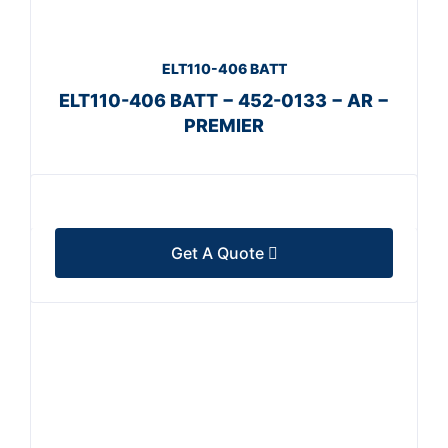
ELT110-406 BATT
ELT110-406 BATT − 452-0133 − AR −
PREMIER
Get A Quote