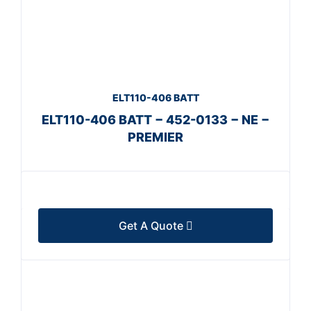
ELT110-406 BATT
ELT110-406 BATT − 452-0133 − NE −
PREMIER
Get A Quote