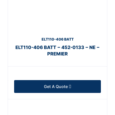
ELT110-406 BATT
ELT110-406 BATT − 452-0133 − NE −
PREMIER
Get A Quote