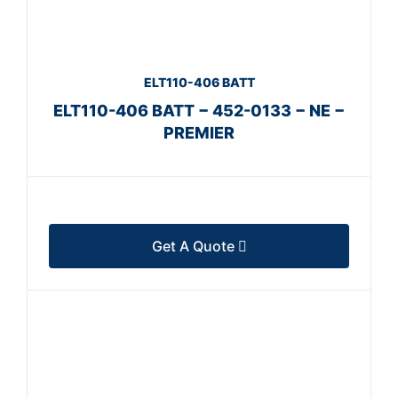
ELT110-406 BATT
ELT110-406 BATT − 452-0133 − NE −
PREMIER
Get A Quote