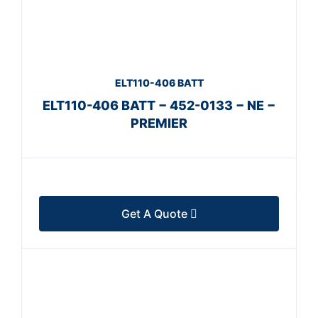
ELT110-406 BATT
ELT110-406 BATT − 452-0133 − NE −
PREMIER
Get A Quote