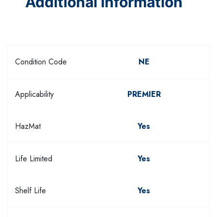
Additional Information
Condition Code
NE
Applicability
PREMIER
HazMat
Yes
Life Limited
Yes
Shelf Life
Yes