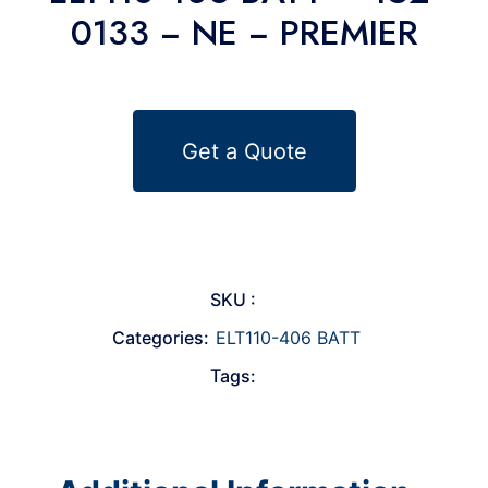
0133 − NE − PREMIER
Get a Quote
SKU :
Categories:
ELT110-406 BATT
Tags: