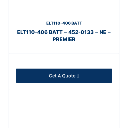
ELT110-406 BATT
ELT110-406 BATT − 452-0133 − NE −
PREMIER
Get A Quote