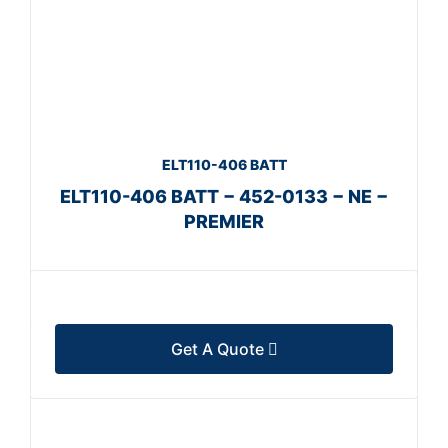
ELT110-406 BATT
ELT110-406 BATT − 452-0133 − NE −
PREMIER
Get A Quote