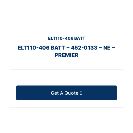
ELT110-406 BATT
ELT110-406 BATT − 452-0133 − NE −
PREMIER
Get A Quote