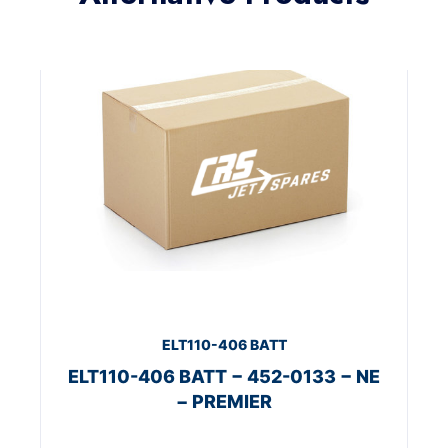
ELT110-406 BATT
ELT110-406 BATT − 452-0133 − NE
− PREMIER